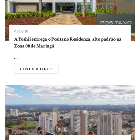
A.YOSHII
A.Yoshii entrega o Positano Residenza, alto padrão na
Zona 08 de Maringá
...
DETAILS
CONTINUE LENDO