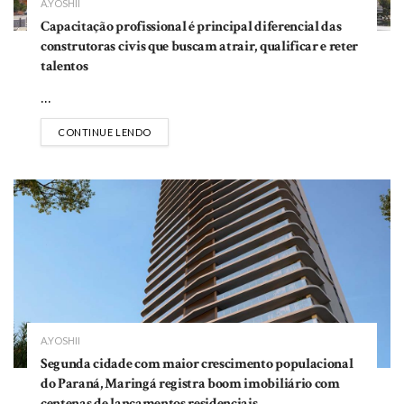
A.YOSHII
Capacitação profissional é principal diferencial das
construtoras civis que buscam atrair, qualificar e reter
talentos
...
DETAILS
CONTINUE LENDO
A.YOSHII
Segunda cidade com maior crescimento populacional
do Paraná, Maringá registra boom imobiliário com
centenas de lançamentos residenciais