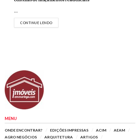
...
DETAILS
CONTINUE LENDO
MENU
ONDE ENCONTRAR?
EDIÇÕES IMPRESSAS
ACIM
AEAM
AGRO NEGÓCIOS
ARQUITETURA
ARTIGOS