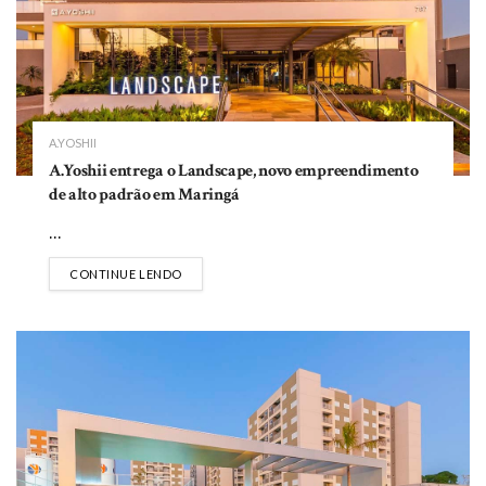
A.YOSHII
A.Yoshii entrega o Landscape, novo empreendimento
de alto padrão em Maringá
...
DETAILS
CONTINUE LENDO