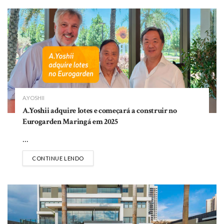
A.YOSHII
A.Yoshii adquire lotes e começará a construir no
Eurogarden Maringá em 2025
...
DETAILS
CONTINUE LENDO