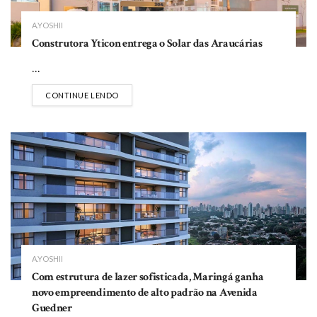
A.YOSHII
Construtora Yticon entrega o Solar das Araucárias
...
DETAILS
CONTINUE LENDO
A.YOSHII
Com estrutura de lazer sofisticada, Maringá ganha
novo empreendimento de alto padrão na Avenida
Guedner