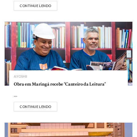
DETAILS
CONTINUE LENDO
A.YOSHII
Obra em Maringá recebe “Canteiro da Leitura”
...
DETAILS
CONTINUE LENDO