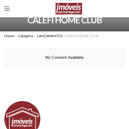
CALEFI HOME CLUB
Home
Categoria
LANÇAMENTOS
CALEFI HOME CLUB
No Content Available