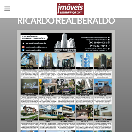
RICARDO REAL BERALDO