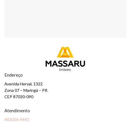
Endereço
Avenida Herval, 1322
Zona 07 – Maringá – PR
CEP 87030-090
Atendimento
443026-4441