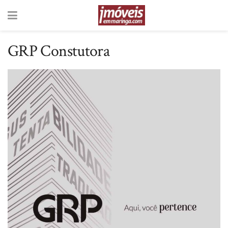
GRP Constutora