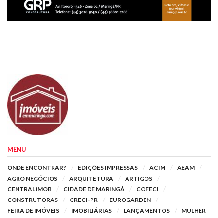
MENU
ONDE ENCONTRAR?
EDIÇÕES IMPRESSAS
ACIM
AEAM
AGRO NEGÓCIOS
ARQUITETURA
ARTIGOS
CENTRAL iMOB
CIDADE DE MARINGÁ
COFECI
CONSTRUTORAS
CRECI-PR
EUROGARDEN
FEIRA DE IMÓVEIS
IMOBILIÁRIAS
LANÇAMENTOS
MULHER