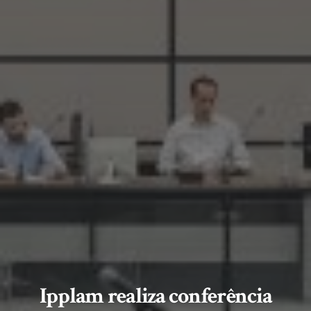
Ipplam realiza conferência