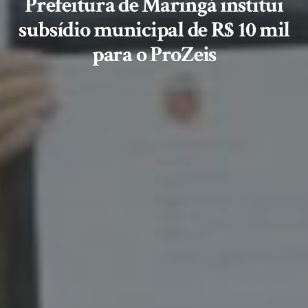
Prefeitura de Maringá institui
subsídio municipal de R$ 10 mil
para o ProZeis