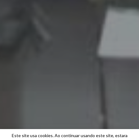
Este site usa cookies. Ao continuar usando este site, estara