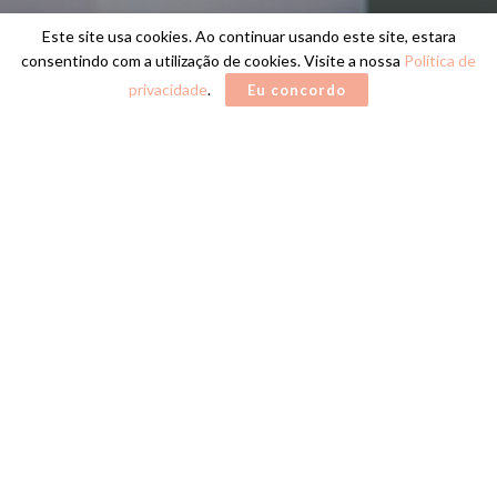
Este site usa cookies. Ao continuar usando este site, estara
consentindo com a utilização de cookies. Visite a nossa
Política de
privacidade
.
Eu concordo
Home
CONSTRUTORAS
MRV ENGENHARIA