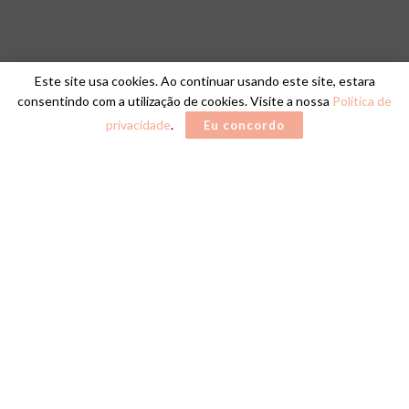
Este site usa cookies. Ao continuar usando este site, estara
consentindo com a utilização de cookies. Visite a nossa
Política de
privacidade
.
Eu concordo
Home
IMOBILIÁRIAS
SINDIMOVEIS