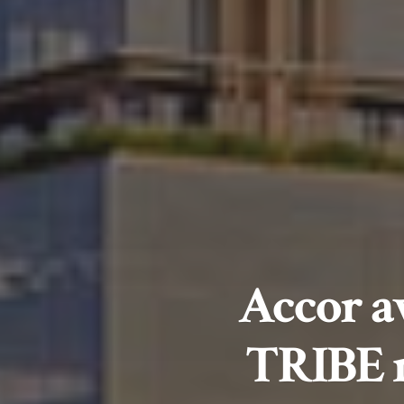
Accor a
TRIBE n