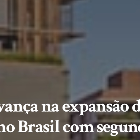
vança na expansão 
o Brasil com segun