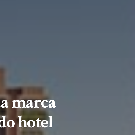
da marca
do hotel