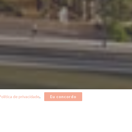
Política de privacidade
.
Eu concordo