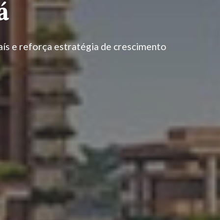
á
aís e reforça estratégia de crescimento