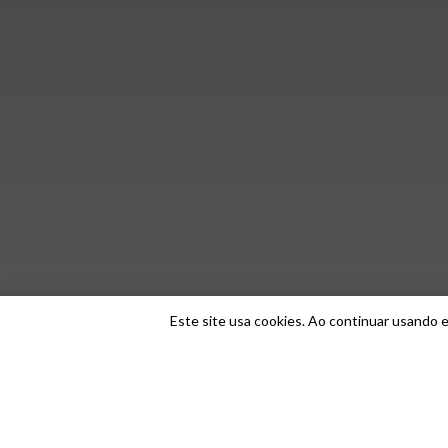
Este site usa cookies. Ao continuar usando e
Home
SECOVI/PR - NOROESTE