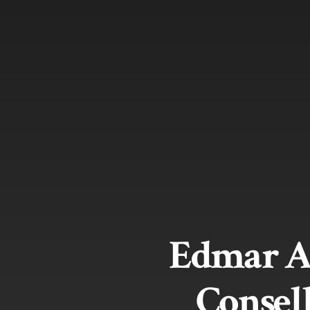
Edmar Ar
Consel