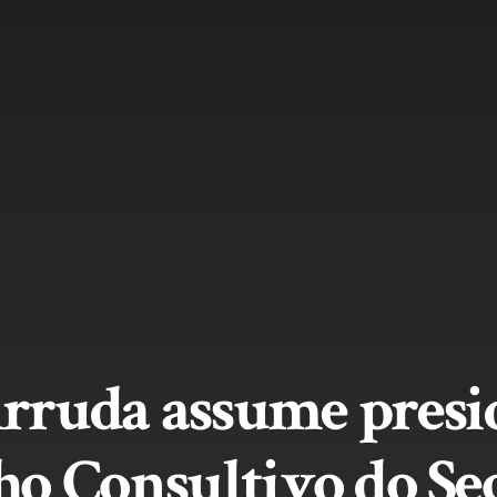
ruda assume presi
ho Consultivo do Se