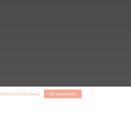
Política de privacidade
.
Eu concordo