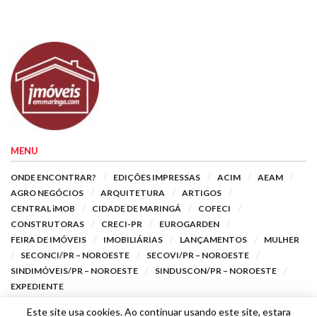
MENU
ONDE ENCONTRAR?
EDIÇÕES IMPRESSAS
ACIM
AEAM
AGRO NEGÓCIOS
ARQUITETURA
ARTIGOS
CENTRAL iMOB
CIDADE DE MARINGÁ
COFECI
CONSTRUTORAS
CRECI-PR
EUROGARDEN
FEIRA DE IMÓVEIS
IMOBILIÁRIAS
LANÇAMENTOS
MULHER
SECONCI/PR – NOROESTE
SECOVI/PR – NOROESTE
SINDIMÓVEIS/PR – NOROESTE
SINDUSCON/PR – NOROESTE
EXPEDIENTE
Este site usa cookies. Ao continuar usando este site, estara